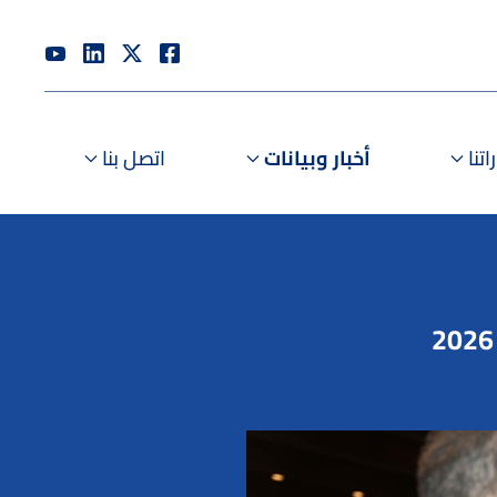
تنا
أخبار وبيانات
اتصل بنا