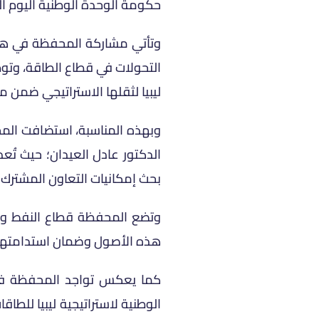
حكومة الوحدة الوطنية اليوم السبت، 
وتأتي مشاركة المحفظة في هذه ا
التحولات في قطاع الطاقة، وتوط
ليبيا لثقلها الاستراتيجي ضمن م
وبهذه المناسبة، استضافت المح
الدكتور عادل العيدان؛ حيث تُع
بحث إمكانيات التعاون المشترك
وتضع المحفظة قطاع النفط والغ
هذه الأصول وضمان استدامتها، 
كما يعكس تواجد المحفظة في 
الوطنية لاستراتيجية ليبيا للط