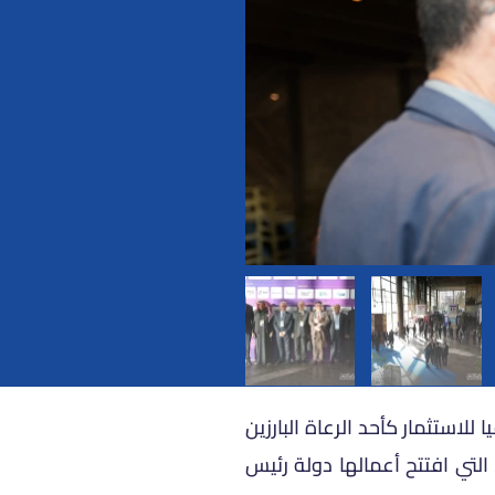
استثمار كأحد الرعاة البارزين
خة الرابعة من قمة ليبيا للطاقة والاقتصاد (Libya Energy & Economic Summit 2026)، التي افتتح أعمالها دولة رئيس