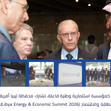
كمؤسسة استثمارية وطنية فاعلة، تشارك محفظة ليبيا أفريقيا لل
للنس