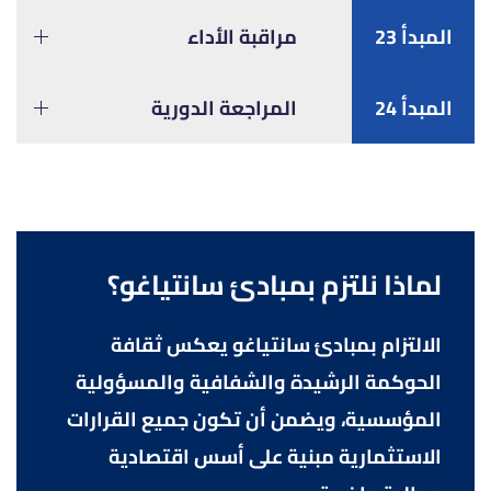
المبدأ 23
مراقبة الأداء
المبدأ 24
المراجعة الدورية
لماذا نلتزم بمبادئ سانتياغو؟
الالتزام بمبادئ سانتياغو يعكس ثقافة
الحوكمة الرشيدة والشفافية والمسؤولية
المؤسسية، ويضمن أن تكون جميع القرارات
الاستثمارية مبنية على أسس اقتصادية