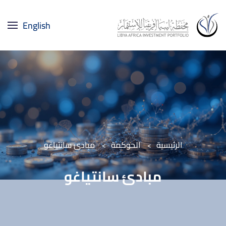
English
Skip to main content
الرئيسية
الحوكمة
مبادئ سانتياغو
مبادئ سانتياغو