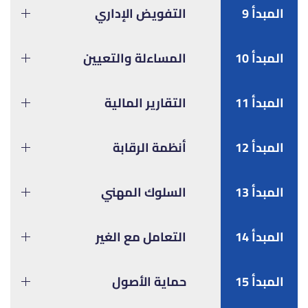
المبدأ 9
التفويض الإداري
المبدأ 10
المساءلة والتعيين
المبدأ 11
التقارير المالية
المبدأ 12
أنظمة الرقابة
المبدأ 13
السلوك المهني
المبدأ 14
التعامل مع الغير
المبدأ 15
حماية الأصول