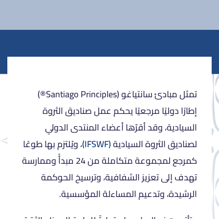
تمثل مبادئ سانتياغو (Santiago Principles®)
إطارًا دوليًا مرجعيًا يحكم عمل صناديق الثروة
السيادية، وقد أقرّها أعضاء المنتدى الدولي
لصناديق الثروة السيادية
(IFSWF)
، ويُلتزم بها طوعًا
كمرجع لمجموعة متكاملة من 24 مبدأً وممارسة
تهدف إلى تعزيز الشفافية، وترسيخ الحوكمة
الرشيدة، وتدعيم المساءلة المؤسسية.