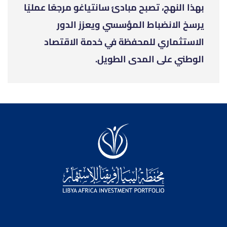
بهذا النهج، تصبح مبادئ سانتياغو مرجعًا عمليًا
يرسخ الانضباط المؤسسي ويعزز الدور
الاستثماري للمحفظة في خدمة الاقتصاد
الوطني على المدى الطويل.