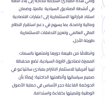
وتأتي هذه المبادئ استجابةً للحاجة إلى بناء الثقة
في أنشطة الصناديق السيادية عالميًا، وضمان
استناد قراراتها الاستثمارية إلى اعتبارات اقتصادية
ومالية واضحة، بما يسهم في دعم استقرار النظام
المالي العالمي وتعزيز التدفقات الاستثمارية
طويلة الأجل.
وانطلاقًا من طبيعة دورها وتمتعها بالسمات
المميزة لصناديق الثروة السيادية، تضع محفظة
ليبيا أفريقيا للاستثمار الالتزام بمبادئ سانتياغو في
صميم سياساتها وأنظمتها الداخلية؛ إيمانًا بأن
الحوكمة الفاعلة حجر الأساس في حماية الأصول
الوطنية وتنميتها بكفاءة واستدامة.