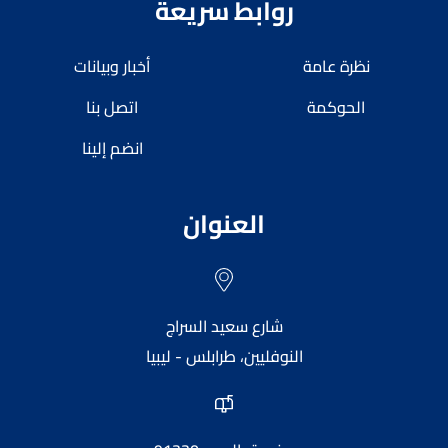
روابط سريعة
نظرة عامة
أخبار وبيانات
الحوكمة
اتصل بنا
انضم إلينا
العنوان
شارع سعيد السراج
النوفليين، طرابلس - ليبيا