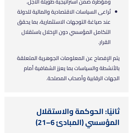
ومؤطرة ضمن استراتيجية طويلة الأجل.
تُراعى السياسات الاقتصادية والمالية للدولة
عند صياغة التوجهات الاستثمارية، بما يحقق
التكامل المؤسسي دون الإخلال باستقلال
القرار.
يتم الإفصاح عن المعلومات الجوهرية المتعلقة
بالأنشطة والسياسات بما يعزز الشفافية أمام
الجهات الرقابية وأصحاب المصلحة.
ثانيًا: الحوكمة والاستقلال
المؤسسي (المبادئ 6–21)