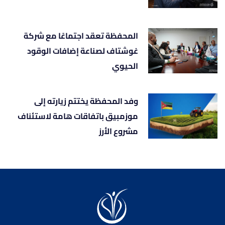
المحفظة تعقد اجتماعًا مع شركة
غوشتاف لصناعة إضافات الوقود
الحيوي
وفد المحفظة يختتم زيارته إلى
موزمبيق باتفاقات هامة لاستئناف
مشروع الأرز