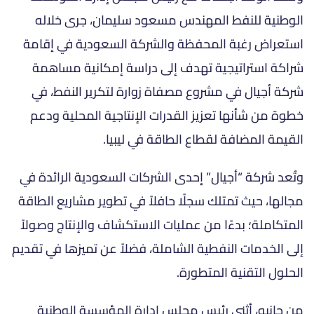
الوطنية للنفط المهندس مسعود سليمان، جرى خلاله
استعراض رغبة المحفظة والشركة السعودية في إقامة
شراكة استراتيجية تهدف إلى دراسة إمكانية مساهمة
شركة أجيال في مشروع مصفاة زوارة لتكرير النفط، في
خطوة من شأنها تعزيز القدرات الإنتاجية المحلية ودعم
القيمة المضافة لقطاع الطاقة في ليبيا.
وتُعد شركة “أجيال” إحدى الشركات السعودية الرائدة في
مجالها، حيث تمتلك سجلًا حافلاً في تطوير مشاريع الطاقة
المتكاملة؛ بدءًا من عمليات الاستكشاف والإنتاج وصولاً
إلى الخدمات النفطية الشاملة، فضلاً عن تميزها في تقديم
الحلول التقنية المتطورة.
من جانبه، أثنى رئيس مجلس إدارة المؤسسة الوطنية