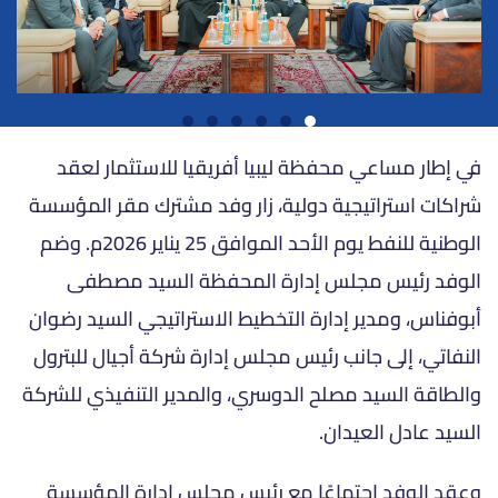
في إطار مساعي محفظة ليبيا أفريقيا للاستثمار لعقد
شراكات استراتيجية دولية، زار وفد مشترك مقر المؤسسة
الوطنية للنفط يوم الأحد الموافق 25 يناير 2026م. وضم
الوفد رئيس مجلس إدارة المحفظة السيد مصطفى
أبوفناس، ومدير إدارة التخطيط الاستراتيجي السيد رضوان
النفاتي، إلى جانب رئيس مجلس إدارة شركة أجيال للبترول
والطاقة السيد مصلح الدوسري، والمدير التنفيذي للشركة
السيد عادل العيدان.
وعقد الوفد اجتماعًا مع رئيس مجلس إدارة المؤسسة