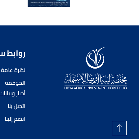
روابط س
نظرة عامة
الحوكمة
أخبار وبيانات
اتصل بنا
انضم إلينا