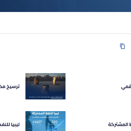
رقمي
ترسيخ مكان
ط المشتركة
ليبيا للنف