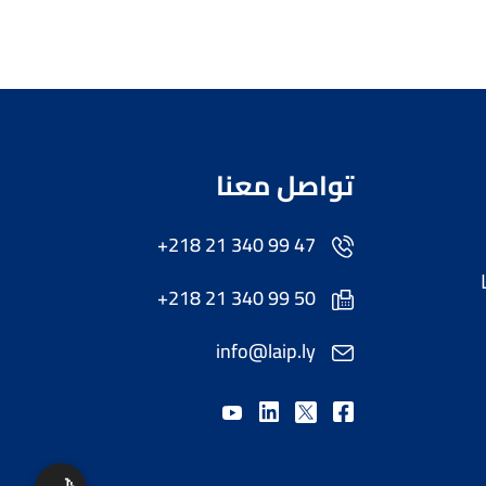
تواصل معنا
+218 21 340 99 47
+218 21 340 99 50
info@laip.ly